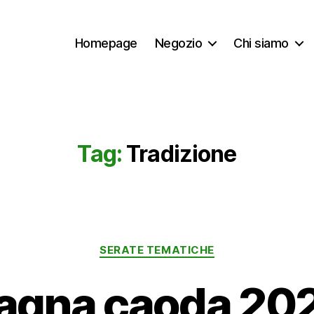
Homepage
Negozio
Chi siamo
Tag:
Tradizione
Categorie
SERATE TEMATICHE
agna caoda 20