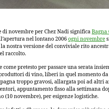
e di novembre per Chez Nadi significa
Bagna 
ll’apertura nel lontano 2006
ogni novembre
s
 la nostra versione del conviviale rito ancestr
el raccolto.
 come pretesto per passare una serata insie
produttori di vino, liberi in quel momento da
pagna troppo gravosi, allargata poi ad altri 
entori, appuntamento fisso alla settimana d
o (10 novembre), per esigenze logistiche.