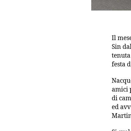
Il mes
Sin da
tenuta
festa d
Nacque
amici 
di cam
ed avv
Martin