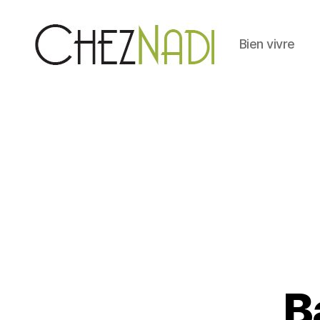
Bien vivre
Chez
Nadi
B