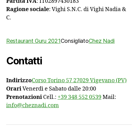
Partita IVA
: IT02897430183
Ragione sociale
: Vighi S.N.C. di Vighi Nadia &
C.
Restaurant Guru 2021
Consigliato
Chez Nadi
Contatti
Indirizzo
Corso Torino 57 27029 Vigevano (PV)
Orari
Venerdì e Sabato dalle 20:00
Prenotazioni
Cell.:
+39 348 552 0539
Mail:
info@cheznadi.com