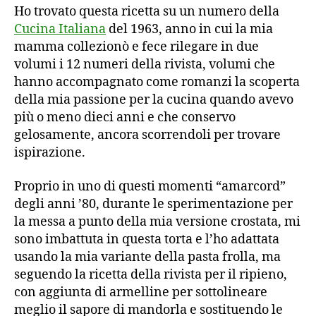
Ho trovato questa ricetta su un numero della
Cucina Italiana
del 1963, anno in cui la mia
mamma collezionò e fece rilegare in due
volumi i 12 numeri della rivista, volumi che
hanno accompagnato come romanzi la scoperta
della mia passione per la cucina quando avevo
più o meno dieci anni e che conservo
gelosamente, ancora scorrendoli per trovare
ispirazione.
Proprio in uno di questi momenti “amarcord”
degli anni ’80, durante le sperimentazione per
la messa a punto della mia versione crostata, mi
sono imbattuta in questa torta e l’ho adattata
usando la mia variante della pasta frolla, ma
seguendo la ricetta della rivista per il ripieno,
con aggiunta di armelline per sottolineare
meglio il sapore di mandorla e sostituendo le