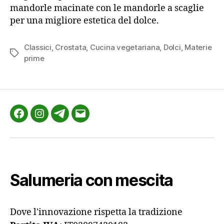
mandorle macinate con le mandorle a scaglie
per una migliore estetica del dolce.
Classici
,
Crostata
,
Cucina vegetariana
,
Dolci
,
Materie
Tag
prime
Facebook
Instagram
Telegram
Email
Salumeria con mescita
Dove l'innovazione rispetta la tradizione